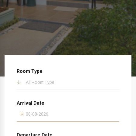
Room Type
All Room Type
Arrival Date
Departure Date